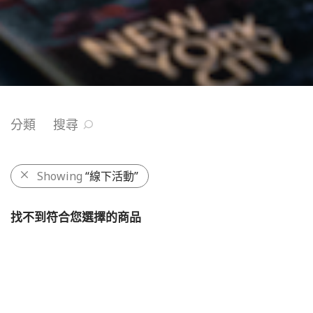
分類
搜尋
Showing
“線下活動”
找不到符合您選擇的商品