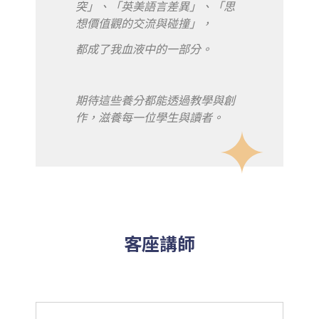
突」、「英美語言差異」、「思
想價值觀的交流與碰撞」，
都成了我血液中的一部分。
期待這些養分都能透過教學與創
作，滋養每一位學生與讀者。
客座講師