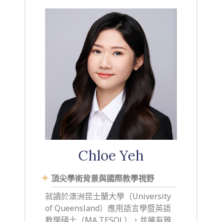
Chloe Yeh
頂尖學術背景與國際教學視野
就讀於澳洲昆士蘭大學（University
of Queensland）應用語言學暨英語
教學碩士（MA TESOL），並擁有雅