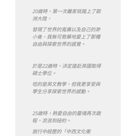
20歲時，第一次離家就踏上了歐
洲大陸，
發現了世界的寬廣以及自己的渺
小後，我無可救藥地愛上了那種
自由與探索世界的感覺。
於是22歲時，決定遠赴英國取得
碩士學位。
唸的是英文教學，但我更享受與
學生分享探索世界的感動。
25歲時，熱愛自由的靈魂再次啟
程，流浪到紐約。
旅行中經歷的「中西文化衝