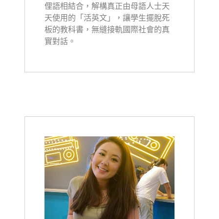
俚語相結合，解構真正由母語人士天
天使用的「活英文」，讓學生擺脫死
板的教科書，無縫接軌國際社會的真
實對話。