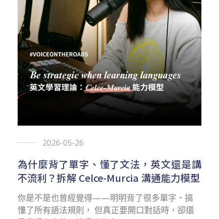
2026-05-26
為什麼背了單字、懂了文法，英文還是講
不流利？拆解 Celce-Murcia 溝通能力模型
你是不是也曾經覺得——明明背了很多單字、搞
懂了所有語法規則， 但真正要開口對話時，卻還