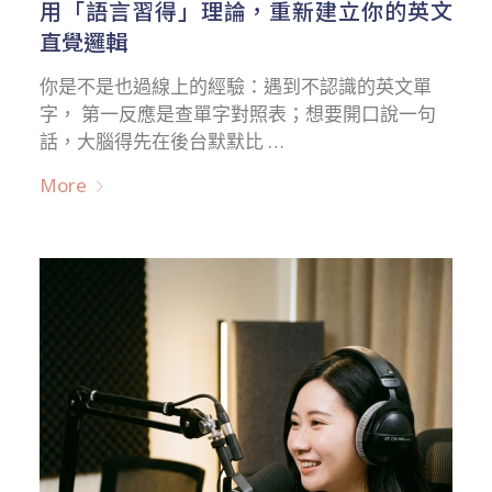
用「語言習得」理論，重新建立你的英文
直覺邏輯
你是不是也過線上的經驗：遇到不認識的英文單
字， 第一反應是查單字對照表；想要開口說一句
話，大腦得先在後台默默比 …
More