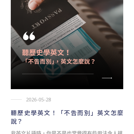
2026-05-28
聽歷史學英文！「不告而別」英文怎麼
說？
背英文片語時，你是不是也常覺得有些用法令人摸