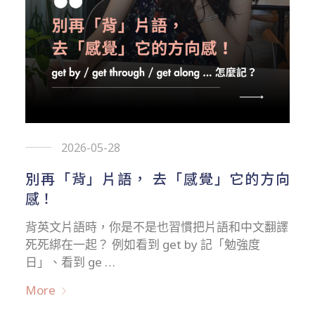
2026-05-28
別再「背」片語， 去「感覺」它的方向
感！
背英文片語時，你是不是也習慣把片語和中文翻譯
死死綁在一起？ 例如看到 get by 記「勉強度
日」、看到 ge …
More