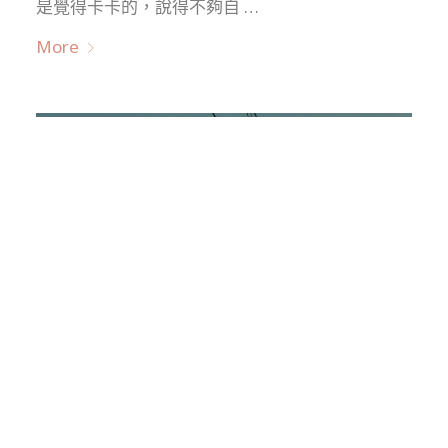
是覺得卡卡的，說得不夠自 …
More