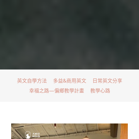
英文自學方法
多益&商用英文
日常英文分享
幸福之路—偏鄉教學計畫
教學心路