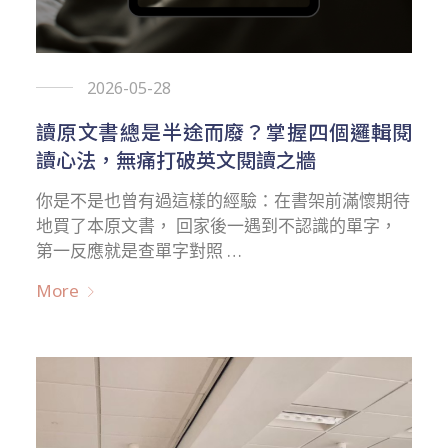
2026-05-28
讀原文書總是半途而廢？掌握四個邏輯閱
讀心法，無痛打破英文閱讀之牆
你是不是也曾有過這樣的經驗：在書架前滿懷期待
地買了本原文書， 回家後一遇到不認識的單字，
第一反應就是查單字對照 …
More