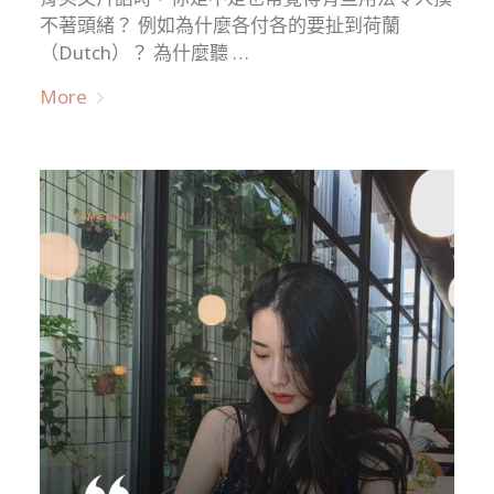
不著頭緒？ 例如為什麼各付各的要扯到荷蘭
（Dutch）？ 為什麼聽 …
More