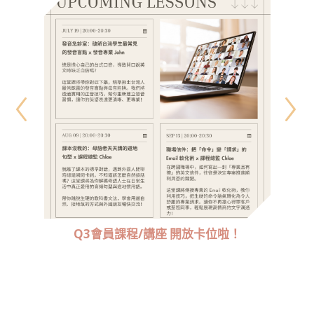
Previous
Next
Q3會員課程/講座 開放卡位啦！
Am