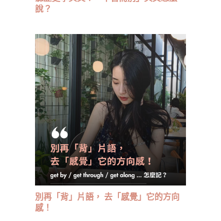
說？
別再「背」片語， 去「感覺」它的方向
感！