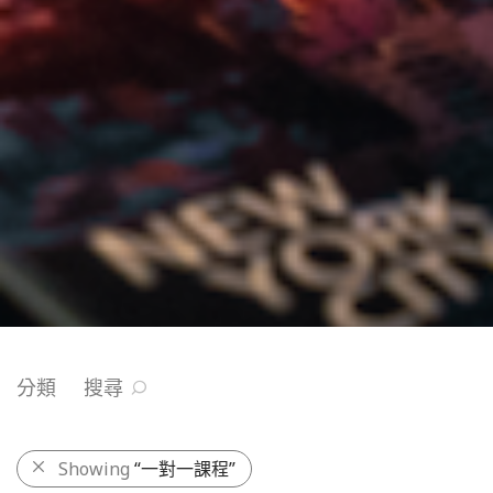
分類
搜尋
Showing
“一對一課程”