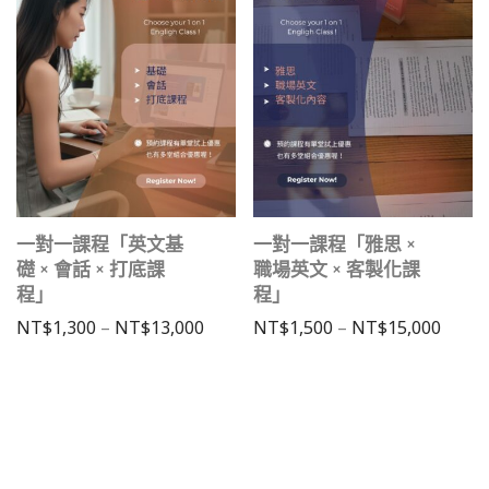
一對一課程「英文基
一對一課程「雅思 ×
礎 × 會話 × 打底課
職場英文 × 客製化課
程」
程」
價格範圍：NT$1,300 到 NT$13,000
價格範圍
NT$
1,300
–
NT$
13,000
NT$
1,500
–
NT$
15,000