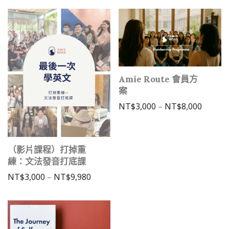
Amie Route 會員方
案
價格範圍：
NT$
3,000
–
NT$
8,000
（影片課程）打掉重
練：文法發音打底課
價格範圍：NT$3,000 到 NT$9,980
NT$
3,000
–
NT$
9,980