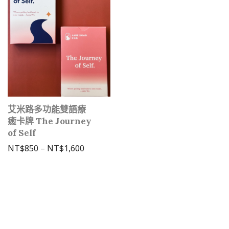
艾米路多功能雙語療
癒卡牌 The Journey
of Self
價格範圍：NT$850 到 NT$1,600
NT$
850
–
NT$
1,600