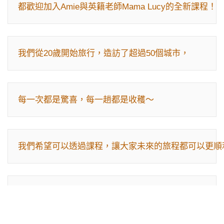
都歡迎加入Amie與英籍老師Mama Lucy的全新課程！
我們從20歲開始旅行，造訪了超過50個城市，
每一次都是驚喜，每一趟都是收穫～
我們希望可以透過課程，讓大家未來的旅程都可以更順
這次的課程分成六個主題：
機場、餐廳、住宿、交通、
文化差異