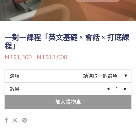
一對一課程「英文基礎 × 會話 × 打底課
程」
NT$
1,300
NT$
13,000
價
–
格
範
圍：
NT$1,300
選項
請選取一個選項
到
NT$13,000
數量
加入購物車