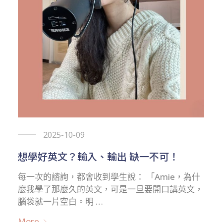
2025-10-09
想學好英文？輸入、輸出 缺一不可！
每一次的諮詢，都會收到學生說： 「Amie，為什
麼我學了那麼久的英文，可是一旦要開口講英文，
腦袋就一片空白。明 …
More