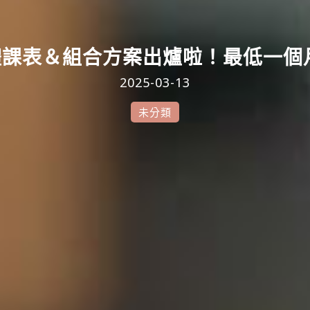
 團體課表＆組合方案出爐啦！最低一個月只
2025-03-13
未分類