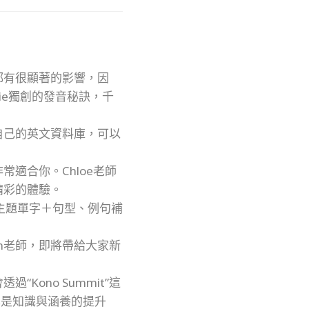
都有很顯著的影響，因
ie獨創的發音秘訣，千
自己的英文資料庫，可以
適合你。Chloe老師
精彩的體驗。
主題單字＋句型、例句補
m老師，即將帶給大家新
ono Summit”這
也是知識與涵養的提升