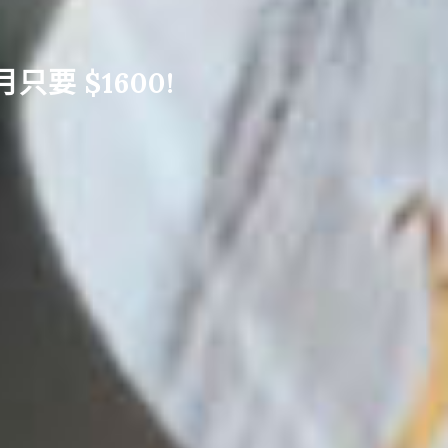
要 $1600!