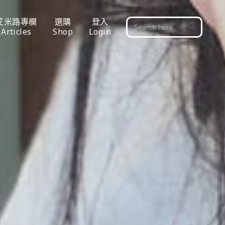
Search Button
艾米路專欄
選購
登入
Search
for:
Articles
Shop
Login