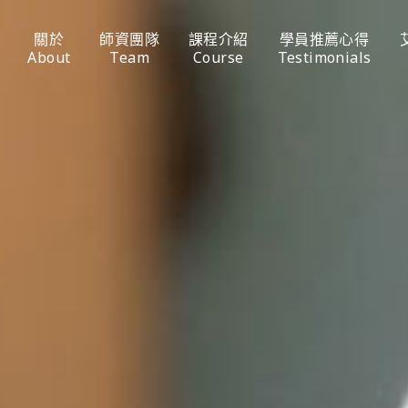
關於
師資團隊
課程介紹
學員推薦心得
About
Team
Course
Testimonials