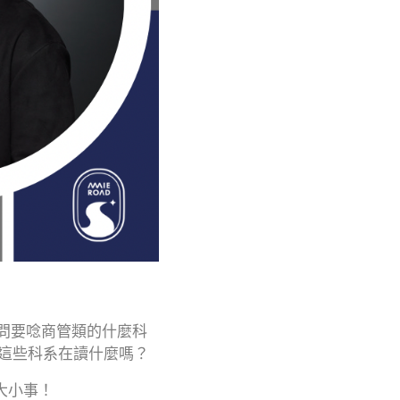
問要唸商管類的什麼科
真的知道這些科系在讀什麼嗎？
大小事！