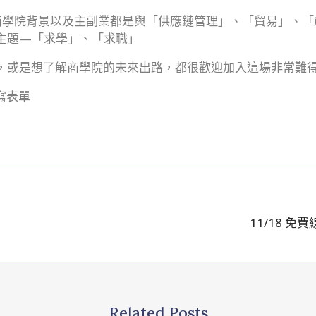
身的商學院背景以及主副業都是與「供應鏈管理」、「貿易」、
主題—「求學」、「求職」
，或是想了解商學院的未來出路，都很歡迎加入這場非常難
寫表單
11/18 
Related Posts