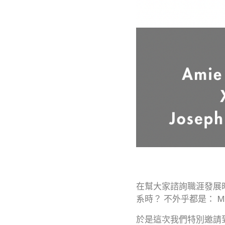
在幫大家諮詢職涯發展
系時？ 不外乎都是： Mar
於是這次我們特別邀請到