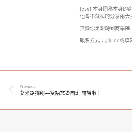
Josef 本身因為本
他會不藏私的分享兩大
無論你是想轉到商學院
報名方式：加Line或填
Previous
艾米路獨創—雙語旅遊團班 開課啦！