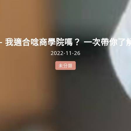
講座— 我適合唸商學院嗎？ 一次帶你
2022-11-26
未分類