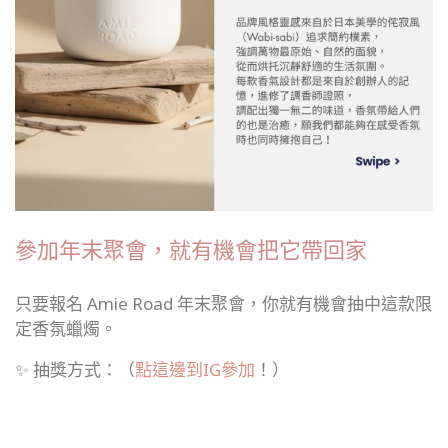
參加年末聚會，就有機會把它帶回家
只要報名 Amie Road 年末聚會，你就有機會抽中這款限
定香氛蠟燭。
✨ 抽獎方式：（
點這邊到IG參加
！）
留言並分享活動貼文到限動，可獲得一張抽獎券
報名年末聚會
，再多一張抽獎券