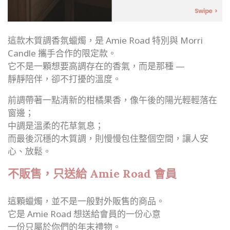
這款木質調香氛蠟燭，是 Amie Road 特別與 Morri
Candle 攜手合作的限定款。
它不是一顆想要高調存在的香氣，而是那種 —
靜靜陪伴，卻不打擾的溫度。
前調帶著一點清新的柑橘果香，像午後的陽光輕輕落在
窗邊；
中調是溫柔的花草氣息；
而最後沉穩的木質調，則慢慢包住整個空間，讓人安
心、放鬆。
不販售，只送給 Amie Road 會員
這顆蠟燭，並不是一般對外販售的商品。
它是 Amie Road 想送給會員的一份心意
一份只屬於你們的年末禮物。