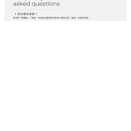
立即加入會員！！成為AmieRoader吧！