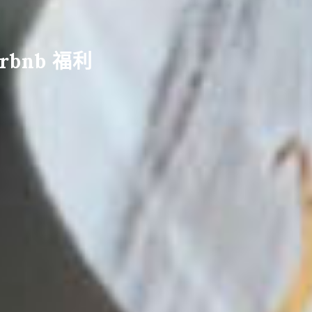
rbnb 福利