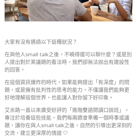
大家有沒有遇過以下這種狀況？
在與他人small talk之後，不曉得還可以聊什麼？或是別
人提出對於某議題的看法時，我們卻無法說出有建設性
的回答。
在這個資訊爆炸的時代，如果能夠提出「有深度」的問
題，或是擁有批判性的思考的能力，不僅讓我們能夠更
好地理解這個世界，也能讓人對你留下好印象。
艾米路一直以來廣受好評的「進階雙語閱讀口說班」，
專注於培養這些技能，我們每兩週會準備一個時事或議
題，讓你在與人small talk之後，自然的引導出更深刻的
交流，建立更深厚的情誼 🤍