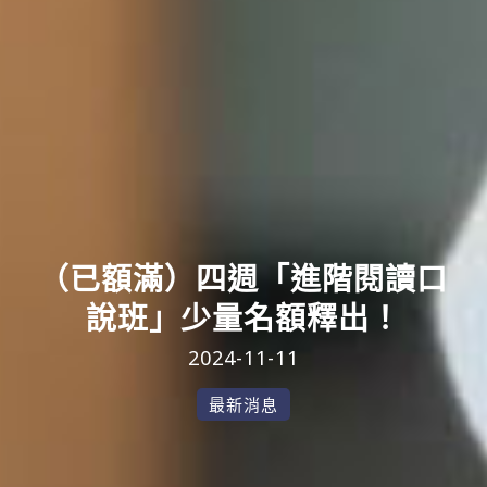
（已額滿）四週「進階閱讀口
說班」少量名額釋出！
2024-11-11
最新消息