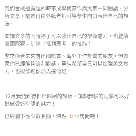
我們會挑選有趣的時事或學術寫作與大家一同閱讀、分
析文章，隔週再由外籍老師引導學生開口表達自己的想
法。
閱讀文章的同時除了可以強化自己的學術能力，也能培
養國際觀，訓練「批判思考」的技能！
非常適合未來有出國唸書、海外工作計畫的朋友，但如
果你已經能夠流利對談，單純希望自己可以加強英文實
力，也很歡迎你加入這個班！
＿＿＿＿＿＿
12月我們難得推出四週的課程，讓想體驗的同學可以好
好感受這堂課的魅力！
已經剩下極少數名額，快點
+Line
詢問吧！