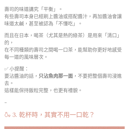
壽司的味道講究「平衡」。
有些壽司本身已經刷上醬油或搭配醬汁，再加醬油會讓
味道太鹹，甚至被認為「不懂吃」。
而且在日本，喝茶（尤其是熱的綠茶）是用來「清口」
的，
在不同種類的壽司之間喝一口茶，能幫助你更好地感受
每一道的風味層次。
✅ 小提醒：
要沾醬油的話，
只沾魚肉那一面
，不要把整個壽司浸進
去。
這樣能保持飯粒完整，也更有禮貌。
–
🍶 3. 乾杯時，其實不用一口乾？