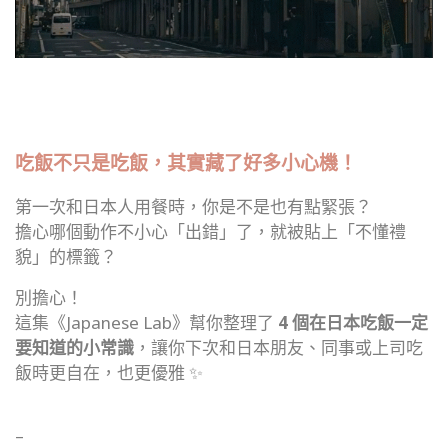
吃飯不只是吃飯，其實藏了好多小心機！
第一次和日本人用餐時，你是不是也有點緊張？
擔心哪個動作不小心「出錯」了，就被貼上「不懂禮
貌」的標籤？
別擔心！
這集《Japanese Lab》幫你整理了
4 個在日本吃飯一定
要知道的小常識
，讓你下次和日本朋友、同事或上司吃
飯時更自在，也更優雅 ✨
–