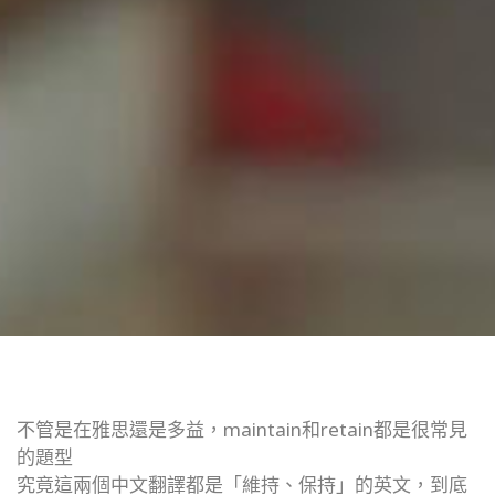
不管是在雅思還是多益，maintain和retain都是很常見
的題型
究竟這兩個中文翻譯都是「維持、保持」的英文，到底