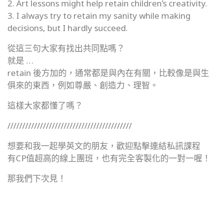
2. Art lessons might help retain children’s creativity.
3. I always try to retain my sanity while making
decisions, but I hardly succeed.
從這三句大家有找出共同點嗎？
就是 …
retain 後方加的，通常都是與內在有關，比較像是與生
俱來的東西，例如尊嚴、創造力、理智。
這樣大家都懂了嗎？
//////////////////////////////////////////
想要和我一起學英文的朋友，歡迎點擊連結私訊課程
有CP值超高的線上團班，也有完全客製化的一對一喔！
那我們下次見！