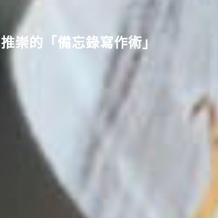
zos 推崇的「備忘錄寫作術」