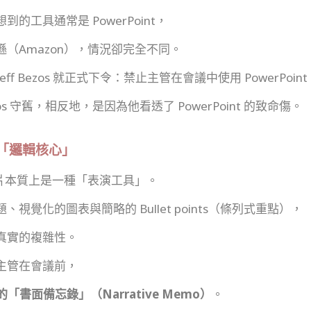
的工具通常是 PowerPoint，
（Amazon），情況卻完全不同。
Jeff Bezos 就正式下令：禁止主管在會議中使用 PowerPoint
s 守舊，相反地，是因為他看透了 PowerPoint 的致命傷。
「邏輯核心」
，投影片本質上是一種「表演工具」。
視覺化的圖表與簡略的 Bullet points（條列式重點），
真實的複雜性。
主管在會議前，
的「書面備忘錄」（Narrative Memo）
。