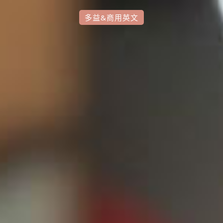
多益&商用英文