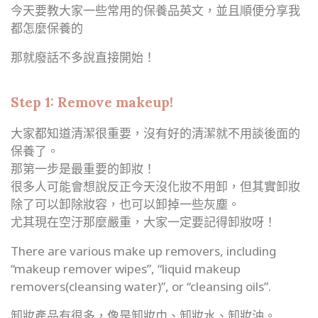
今天要教大家一些常用的保養品英文，並且順便分享我
都怎麼保養的
那就廢話不多說直接開始！
Step 1: Remove makeup!
大家都知道清潔很重要，沒有好的清潔就不用談後面的
保養了。
那第一步是最重要的卸妝！
很多人可能會想說反正今天沒化妝不用卸，但其實卸妝
除了可以卸除妝容，也可以卸掉一些灰塵。
尤其現在空汙那麼嚴重，大家一定要記得卸妝呀！
There are various make up removers, including
“makeup remover wipes”, “liquid makeup
removers(cleansing water)”, or “cleansing oils”.
卸妝產品有很多，像是卸妝巾、卸妝水、卸妝油。