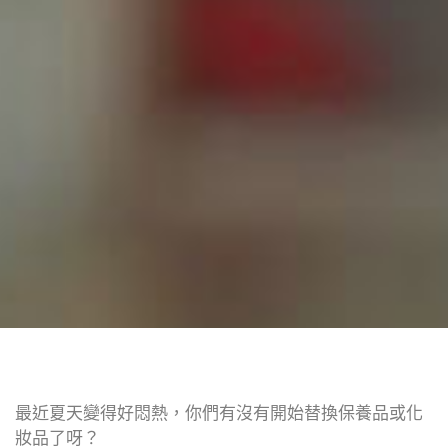
最近夏天變得好悶熱，你們有沒有開始替換保養品或化
妝品了呀？