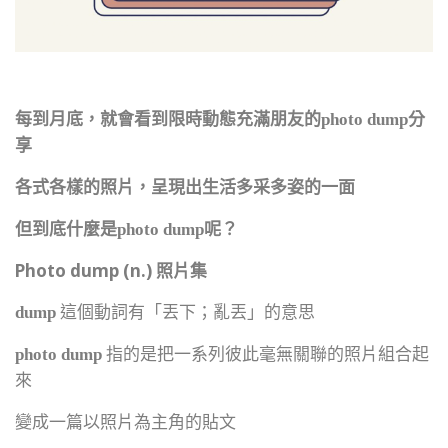
每到月底，就會看到限時動態充滿朋友的
photo dump
分
享
各式各樣的照片，呈現出生活多采多姿的一面
但到底什麼是
photo dump
呢？
Photo dump (n.)
照片集
dump
這個動詞有「丟下；亂丟」的意思
photo dump
指的是把一系列彼此毫無關聯的照片組合起
來
變成一篇以照片為主角的貼文