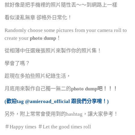
就好像是把手機裡的照片隨性丟～～到網路上一樣
看似淩亂無章 卻格外日常化！
Randomly choose some pictures from your camera roll to
create your
photo dump
！
從相簿中任選幾張照片來製作你的照片集！
學會了嗎？
趁現在多拍些照片紀錄生活，
月底用來製作自己獨一無二的
photo dump
吧！！！
(歡迎tag @amieroad_official 跟我們分享唷！)
另外，附上常常會使用到的hashtag，讓大家參考！
＃Happy times ＃Let the good times roll