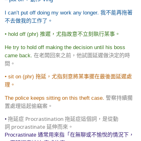
I can’t put off doing my work any longer. 我不能再拖著
不去做我的工作了。
• hold off (phr) 推遲，尤指故意不立刻執行某事。
He try to hold off making the decision until his boss
在老闆回來之前，他試圖延遲做決定的時
came back.
間。
• sit on (phr) 拖延，尤指刻意將某事擺在最後面延遲處
理。
警察持續擱
The police keeps sitting on this theft case.
置處理這起偷竊案。
•
拖延症 Procrastination 拖延症這個詞，是從動
詞 procrastinate 延伸而來。
Procrastinate 通常用來指「在無聊或不愉悅的情況下，