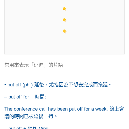
常用來表示「延遲」的片語
• put off (phr) 延後，尤指因為不想去完成而拖延。
– put off for + 時間:
The conference call has been put off for a week. 線上會
議的時間已被延後一週。
– put off + 動作 Ving