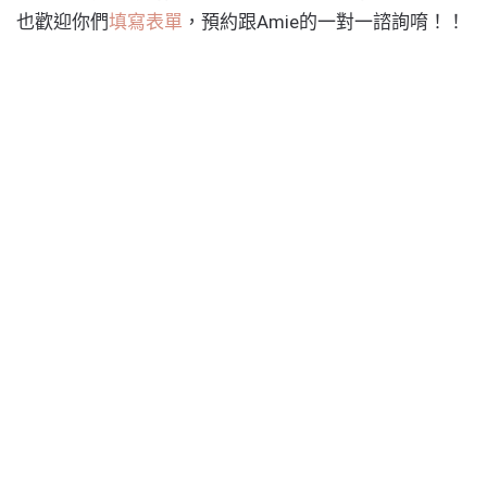
也歡迎你們
填
寫表單
，預約跟Amie的一對一諮詢唷！！
Previous
Next
Related Posts