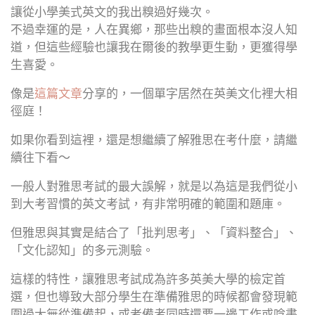
讓從小學美式英文的我出糗過好幾次。
不過幸運的是，人在異鄉，那些出糗的畫面根本沒人知
道，但這些經驗也讓我在爾後的教學更生動，更獲得學
生喜愛。
像是
這篇文章
分享的，一個單字居然在英美文化裡大相
徑庭！
如果你看到這裡，還是想繼續了解雅思在考什麼，請繼
續往下看～
一般人對雅思考試的最大誤解，就是以為這是我們從小
到大考習慣的英文考試，有非常明確的範圍和題庫。
但雅思與其實是結合了「批判思考」、「資料整合」、
「文化認知」的多元測驗。
這樣的特性，讓雅思考試成為許多英美大學的檢定首
選，但也導致大部分學生在準備雅思的時候都會發現範
圍過大無從準備起，或者備考同時還要一邊工作或唸書