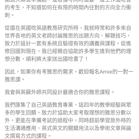
的考生，不知道如何在有限的時間內往對的方向全力衝
刺。
從還在英國唸英語教育研究所時，我就時常和許多來自
世界各地的英文老師討論雅思的出題方向、解題技巧，
致力於設計一套有系統且驗證有效的講義與課程。從進
修回國到現在，我已經親自協助許多學生達到他們的理
想分數，順利將大家送出國唸書了！
因此，如果你有考雅思的需求，歡迎報名Amie的一對一
雅思課。
我會與英籍外師共同設計最適合你的雅思課程。
我們匯集了自己英語教育專業、這四年的教學經驗與眾
多的學生回饋，致力於協助大家考取理想的雅思分數以
外，更能在準備考試的過程中，同時超前學習旅外時的
生活溝通應用、英式英文的關鍵用法以及學術文章與論
文撰寫方式的課程。