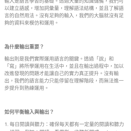
輸入是語言學習的基礎。透過大量的知識儲備，我們可
以
建立語感，增加詞彙量，理解語法結構
，並且了解語
言的
自然用法
。沒有足夠的輸入，我們的大腦就沒有足
夠的資料來模仿和運用。
為什麼輸出重要？
輸出則是我們實際運用語言的關鍵。透過「說」和
「寫」將所學運用在生活中，並且在輸出過程中，加以
改進發現的問題才能讓自己的實力真正提升。沒有輸
出，我們的語言能力只能停留在理解階段，而無法進一
步提升到熟練運用。
如何平衡輸入與輸出？
每日閱讀與聽力：確保每天都有一定量的閱讀和聽力