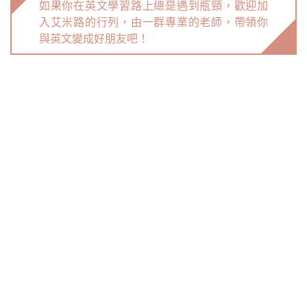
如果你在英文學習路上總是遇到瓶頸，歡迎加
入艾米路的行列，由一群專業的老師，帶領你
與英文變成好朋友吧！
Previous
Next
Related Posts