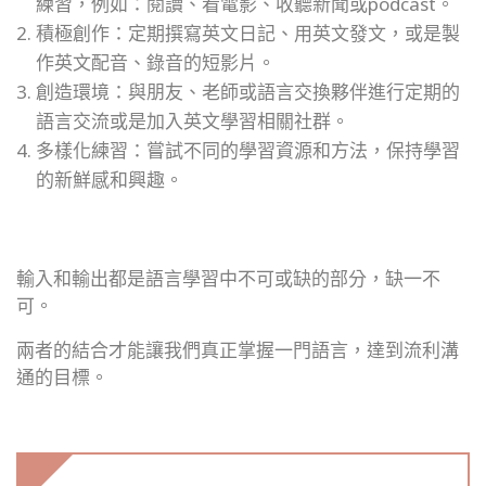
練習，例如：閱讀、看電影、收聽新聞或podcast。
積極創作：定期撰寫英文日記、用英文發文，或是製
作英文配音、錄音的短影片。
創造環境：與朋友、老師或語言交換夥伴進行定期的
語言交流或是加入英文學習相關社群。
多樣化練習：嘗試不同的學習資源和方法，保持學習
的新鮮感和興趣。
輸入和輸出都是語言學習中不可或缺的部分，缺一不
可。
兩者的結合才能讓我們真正掌握一門語言，達到流利溝
通的目標。