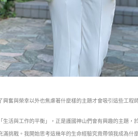
了興奮與榮幸以外也焦慮著什麼樣的主題才會吸引這些工程
「生活與工作的平衡」，正是護國神山們會有興趣的主題，
充滿挑戰。我開始思考這幾年的生命經驗究竟帶領我成為什