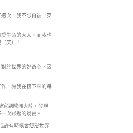
可這次，我不想再被「英
熱愛生命的大人，而我也
吧（笑）！
了對於世界的好奇心，汲
工作，讓我在接下來的每
離家到歐洲大陸，發現
每一次歸返的蛻變。
，或許有時候會怨懟世界
。