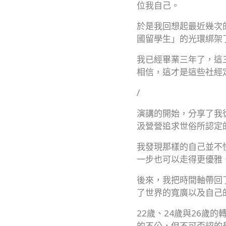
位我自己。
於是我回想起最近幾次
國留學生」的光環綁架
我已經畢業三年了，這
相信，這才是這些社經
/
演講的開始，分享了我
汲營營追求世俗所認定
我發現那樣的自己並不
一步也可以走得更優雅
後來，我把時間軸帶回
了世界的寬廣以及自己
22歲、24歲與26
的不公，但不可否認的