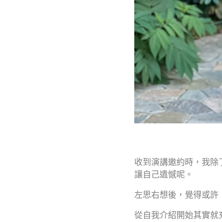
收到演講邀約時，我除
讓自己遺憾呢。
左思右想後，覺得或許
從自我介紹開始其實就