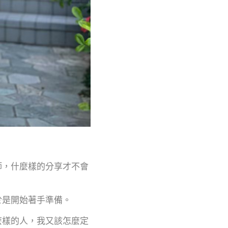
師，什麼樣的分享才不會
於是開始著手準備。
麼樣的人，我又該怎麼定